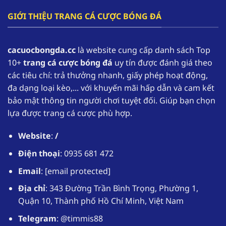
Chương
Trình
GIỚI THIỆU TRANG CÁ CƯỢC BÓNG ĐÁ
Đặc
Sắc
&
Hấp
cacuocbongda.cc
là website cung cấp danh sách Top
Dẫn
10+
trang cá cược bóng đá
uy tín được đánh giá theo
các tiêu chí: trả thưởng nhanh, giấy phép hoạt động,
đa dạng loại kèo,... với khuyến mãi hấp dẫn và cam kết
bảo mật thông tin người chơi tuyệt đối. Giúp bạn chọn
lựa được trang cá cược phù hợp.
Website
:
/
Điện thoại
: 0935 681 472
Email
:
[email protected]
Địa chỉ
: 343 Đường Trần Bình Trọng, Phường 1,
Quận 10, Thành phố Hồ Chí Minh, Việt Nam
Telegram
: @timmis88