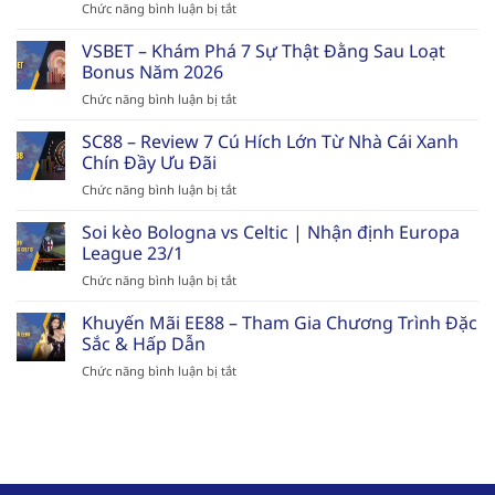
Chức năng bình luận bị tắt
ở
MU88
–
VSBET – Khám Phá 7 Sự Thật Đằng Sau Loạt
4
Bonus Năm 2026
Điểm
Chức năng bình luận bị tắt
ở
Vàng
VSBET
Khiến
–
SC88 – Review 7 Cú Hích Lớn Từ Nhà Cái Xanh
Dòng
Khám
Chín Đầy Ưu Đãi
Tiền
Phá
Đổ
Chức năng bình luận bị tắt
ở
7
Về
SC88
Sự
Không
–
Soi kèo Bologna vs Celtic | Nhận định Europa
Thật
Ngừng
Review
League 23/1
Đằng
2026
7
Sau
Chức năng bình luận bị tắt
ở
Cú
Loạt
Soi
Hích
Bonus
kèo
Khuyến Mãi EE88 – Tham Gia Chương Trình Đặc
Lớn
Năm
Bologna
Sắc & Hấp Dẫn
Từ
2026
vs
Nhà
Chức năng bình luận bị tắt
ở
Celtic
Cái
Khuyến
|
Xanh
Mãi
Nhận
Chín
EE88
định
Đầy
–
Europa
Ưu
Tham
League
Đãi
Gia
23/1