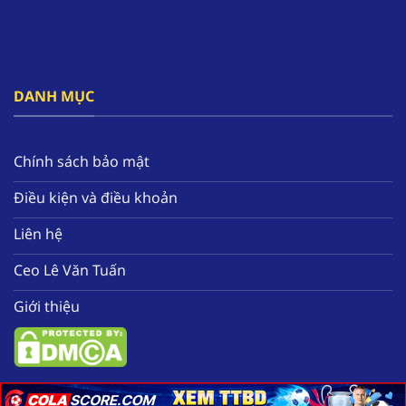
DANH MỤC
Chính sách bảo mật
Điều kiện và điều khoản
Liên hệ
Ceo Lê Văn Tuấn
Giới thiệu