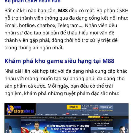
Bộ phận CSKH hoàn hảo
Bất cứ khi nào bạn cần,
M88
đều có mặt. Bộ phận CSKH
hỗ trợ thành viên thông qua đa dạng cổng kết nối như:
Email, hotline, chatbox, Telegram,… Nhân viên đều
nhận sự đào tạo bài bản để thấu hiểu mọi vấn đề
thành viên gặp phải, đồng thời hỗ trợ xử lý triệt để
trong thời gian ngắn nhất.
Khám phá kho game siêu hạng tại M88
Nhà cái liên kết hợp tác với đa dạng nhà cung cấp khác
nhau với mong muốn tạo sự phong phú, đa dạng cho
sản phẩm cá cược. Mỗi ngày, bạn đều có thể trải
nghiệm, khám phá những tuyệt phẩm đặc sắc như: