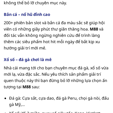
không thể bỏ lỡ chuyên mục này.
Bắn cá – nổ hũ đỉnh cao
200+ phiên bản slot và bắn cá đa màu sắc sẽ giúp hội
viên có những giây phút thư giãn thăng hoa.
M88
và
đối tác vẫn không ngừng nghiên cứu để trình làng
thêm các siêu phẩm hot hit mỗi ngày để bắt kịp xu
hướng giải trí mới mẻ.
Xổ số – đá gà chơi là mê
Nhà cái mang tới cho bạn chuyên mục đá gà, xổ số vừa
mới lạ, vừa đặc sắc. Nếu yêu thích sản phẩm giải trí
quen thuộc này thì bạn đừng bỏ lỡ những lựa chọn ấn
tượng tại
M88
sau:
Đá gà: Cựa sắt, cựa dao, đá gà Peru, chọi gà nòi, đấu
gà Mỹ,…