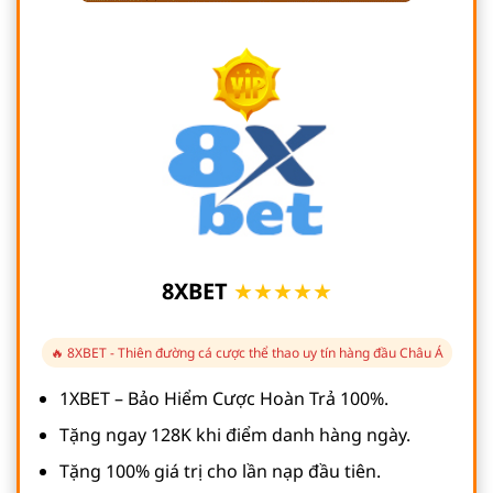
8XBET
★★★★★
🔥 8XBET - Thiên đường cá cược thể thao uy tín hàng đầu Châu Á
1XBET – Bảo Hiểm Cược Hoàn Trả 100%.
Tặng ngay 128K khi điểm danh hàng ngày.
Tặng 100% giá trị cho lần nạp đầu tiên.