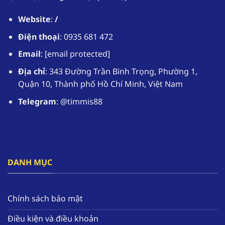
Website
:
/
Điện thoại
: 0935 681 472
Email
:
[email protected]
Địa chỉ
: 343 Đường Trần Bình Trọng, Phường 1,
Quận 10, Thành phố Hồ Chí Minh, Việt Nam
Telegram
: @timmis88
DANH MỤC
Chính sách bảo mật
Điều kiện và điều khoản