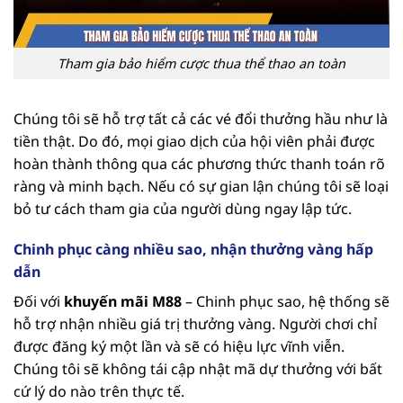
Tham gia bảo hiểm cược thua thể thao an toàn
Chúng tôi sẽ hỗ trợ tất cả các vé đổi thưởng hầu như là
tiền thật. Do đó, mọi giao dịch của hội viên phải được
hoàn thành thông qua các phương thức thanh toán rõ
ràng và minh bạch. Nếu có sự gian lận chúng tôi sẽ loại
bỏ tư cách tham gia của người dùng ngay lập tức.
Chinh phục càng nhiều sao, nhận thưởng vàng hấp
dẫn
Đối với
khuyến mãi M88
– Chinh phục sao, hệ thống sẽ
hỗ trợ nhận nhiều giá trị thưởng vàng. Người chơi chỉ
được đăng ký một lần và sẽ có hiệu lực vĩnh viễn.
Chúng tôi sẽ không tái cập nhật mã dự thưởng với bất
cứ lý do nào trên thực tế.