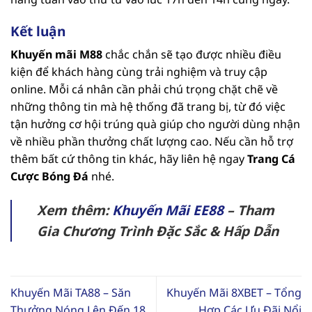
Kết luận
Khuyến mãi M88
chắc chắn sẽ tạo được nhiều điều
kiện để khách hàng cùng trải nghiệm và truy cập
online. Mỗi cá nhân cần phải chú trọng chặt chẽ về
những thông tin mà hệ thống đã trang bị, từ đó việc
tận hưởng cơ hội trúng quà giúp cho người dùng nhận
về nhiều phần thưởng chất lượng cao. Nếu cần hỗ trợ
thêm bất cứ thông tin khác, hãy liên hệ ngay
Trang Cá
Cược Bóng Đá
nhé.
Xem thêm:
Khuyến Mãi EE88
– Tham
Gia Chương Trình Đặc Sắc & Hấp Dẫn
Khuyến Mãi TA88 – Săn
Khuyến Mãi 8XBET – Tổng
Thưởng Nóng Lên Đến 18
Hợp Các Ưu Đãi Nổi