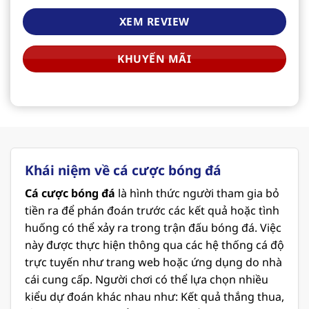
XEM REVIEW
KHUYẾN MÃI
Khái niệm về cá cược bóng đá
Cá cược bóng đá
là hình thức người tham gia bỏ
tiền ra để phán đoán trước các kết quả hoặc tình
huống có thể xảy ra trong trận đấu bóng đá. Việc
này được thực hiện thông qua các hệ thống cá độ
trực tuyến như trang web hoặc ứng dụng do nhà
cái cung cấp. Người chơi có thể lựa chọn nhiều
kiểu dự đoán khác nhau như: Kết quả thắng thua,