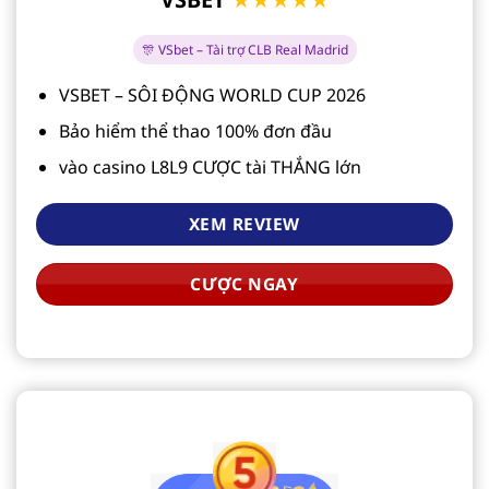
🎊 VSbet – Tài trợ CLB Real Madrid
VSBET – SÔI ĐỘNG WORLD CUP 2026
Bảo hiểm thể thao 100% đơn đầu
vào casino L8L9 CƯỢC tài THẮNG lớn
XEM REVIEW
CƯỢC NGAY