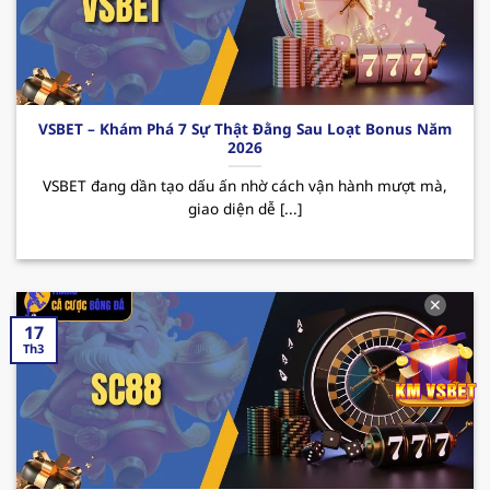
điểm, ưu đãi lớn đang chờ bạn khám phá như:
Ưu điểm
Trang cá cược bóng đá
liên kết với nhiều đối tác
lớn (SABA, CMD368, BTi, SBOBET,…) thiết kế sảnh
VSBET – Khám Phá 7 Sự Thật Đằng Sau Loạt Bonus Năm
soi kèo như một không gian giải trí thực sự. Nơi
2026
đây mang tới cho bạn cảm xúc thăng hoa, phấn
VSBET đang dần tạo dấu ấn nhờ cách vận hành mượt mà,
khích tột độ mỗi khi xuất hiện những trận cầu
giao diện dễ [...]
kinh điển. Ngoài ra còn có nhiều điểm nhấn thú vị
khác gồm:
Giao diện “all-in-one” hiển thị mọi thông tin
✕
quan trọng gồm: Lịch thi đấu, trận đấu
17
đang/sắp diễn ra, tỷ lệ, thông số liên quan,…
Th3
Điều này giúp hội viên thuận tiện theo dõi,
không phải di chuyển nhiều.
Tích hợp tính năng mua vé sớm để tối ưu quy
trình, tăng hiệu quả khi đầu tư.