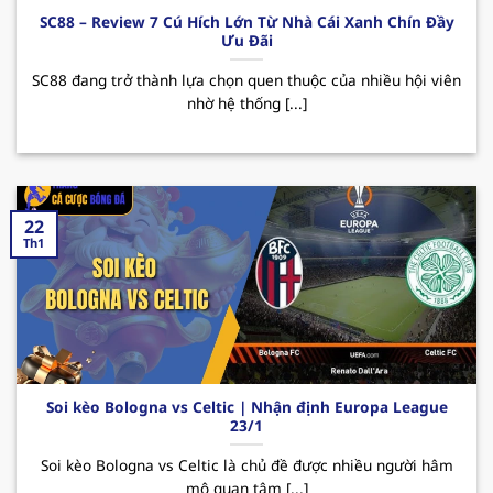
Hệ số trả thưởng cao, cơ hội trúng đậm diễn
SC88 – Review 7 Cú Hích Lớn Từ Nhà Cái Xanh Chín Đầy
Ưu Đãi
ra ngay từ trận đấu đầu tiên.
SC88 đang trở thành lựa chọn quen thuộc của nhiều hội viên
Khuyến mãi
nhờ hệ thống [...]
Ngoài tỷ lệ trả thưởng cao,
trang cá cược bóng
đá
BK8 còn đem tới cho thành viên nhiều giá trị
thiết thực hơn qua sự kiện ưu đãi bom tấn. Cụ
thể:
22
Th1
Thưởng chào mừng hoành tráng 100%.
Hoàn trả lần đầu 100% tới 1.200k.
Thưởng nạp lại mỗi ngày.
Hoàn thua hàng tới độc quyền tới 42.000k,…
Soi kèo Bologna vs Celtic | Nhận định Europa League
23/1
Soi kèo Bologna vs Celtic là chủ đề được nhiều người hâm
mộ quan tâm [...]