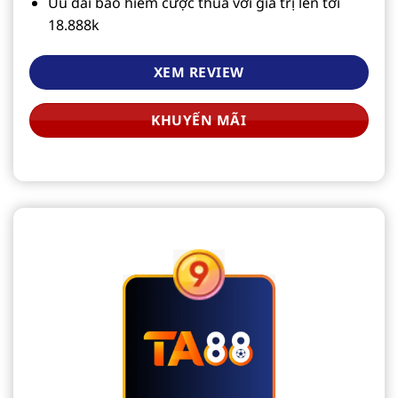
Ưu đãi bảo hiểm cược thua với giá trị lên tới
18.888k
XEM REVIEW
KHUYẾN MÃI