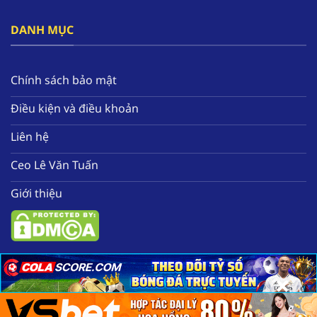
thành viên nào cũng đánh giá rất cao qua nhiều
ưu điểm nổi bật như:
DANH MỤC
Bảo chứng từ
eCOGRA
, MGA, Isle of Man,…
Chính sách bảo mật
Tỷ lệ hoàn trả rất cao lên tới 96.8%.
Độ ổn định khi soi kèo trên web, app trong giờ
Điều kiện và điều khoản
cao điểm là 100%.
Liên hệ
Tốc độ trung bình hoàn tất cho mỗi lệnh nạp
Ceo Lê Văn Tuấn
rút khoảng 5 phút.
Cho phép thành viên tự thiết lập vé sớm trong
Giới thiệu
các trận đấu chưa diễn ra nhưng đã có lịch rõ
ràng.
Khuyến mãi
×
×
×
Trang cá cược bóng đá
M88 còn thường xuyên
tổ chức nhiều sự kiện thưởng độc quyền. Trong
Copyright 2026 ©
Trang Cá Cược Bóng Đá
chuỗi ưu đãi chào đón 2026, hội viên đừng bỏ