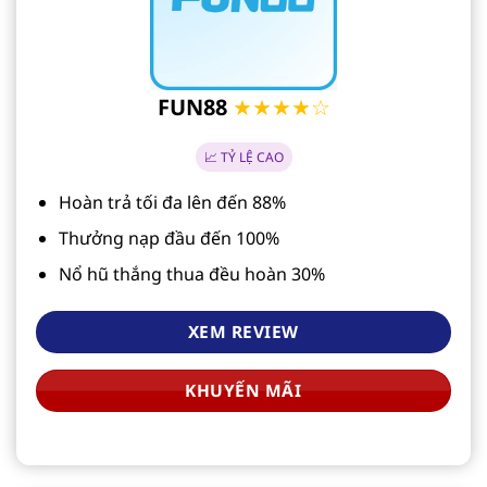
FUN88
★★★★☆
📈 TỶ LỆ CAO
Hoàn trả tối đa lên đến 88%
Thưởng nạp đầu đến 100%
Nổ hũ thắng thua đều hoàn 30%
XEM REVIEW
KHUYẾN MÃI