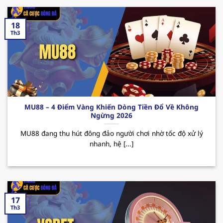
kinh nghiệm chuyên sâu là hoàn toàn có thể đưa
ra quyết định chắc thắng.
18
Đánh giá Top 10 trang cá cược bóng đá
Th3
được tin cậy nhất châu Á
Nhu cầu giải trí ngày một lớn kéo theo có thêm
hàng loạt đơn vị cung cấp dịch vụ ra đời. Vậy đâu
mới là những
trang cá cược bóng đá trực tuyến
danh tiếng và được cấp phép hoạt động hợp
MU88 – 4 Điểm Vàng Khiến Dòng Tiền Đổ Về Không
pháp? Cùng khám phá ngay 10 cái tên đình đám
Ngừng 2026
đang làm mưa làm gió trên thị trường châu Á sau
MU88 đang thu hút đông đảo người chơi nhờ tốc độ xử lý
đây:
nhanh, hệ [...]
BK8 – Điểm hẹn soi kèo sôi động bậc nhất
Trong số những
trang cá cược bóng đá
được
quan tâm gần đây thì BK8 chính là địa chỉ nổi bật
nhất. Hàng loạt giải đấu túc cầu lớn nhỏ cùng
17
Th3
hàng trăm tỷ lệ kèo thú vị, đi kèm là nhiều ưu