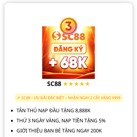
SC88
★★★★★
🎉 SC88 – ƯU ĐÃI ĐẶC BIỆT – NHẬN NGAY 2 CÂY VÀNG 9999
TÂN THỦ NẠP ĐẦU TẶNG 8,888K
THỨ 3 NGÀY VÀNG, NẠP TIỀN TẶNG 5%
GIỚI THIỆU BẠN BÈ TẶNG NGAY 200K