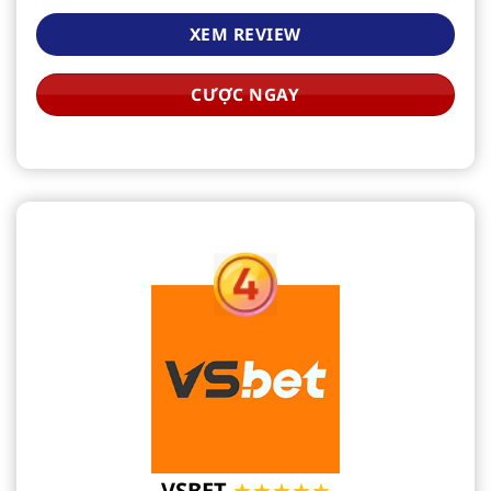
XEM REVIEW
CƯỢC NGAY
VSBET
★★★★★