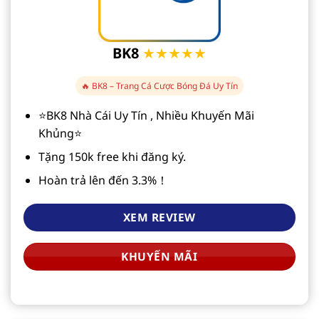
BK8
★★★★★
🔥 BK8 – Trang Cá Cược Bóng Đá Uy Tín
⭐️BK8 Nhà Cái Uy Tín , Nhiều Khuyến Mãi
Khủng⭐️
Tặng 150k free khi đăng ký.
Hoàn trả lên đến 3.3%！
XEM REVIEW
KHUYẾN MÃI