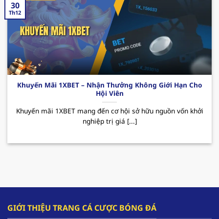
30
trang cá cược bóng đá
có thành công bền vững:
Th12
Giao diện tích hợp công nghệ AI hiện đại nhằm
tối ưu trải nghiệm, tránh sự rườm rà trong
quá trình tìm kiếm, thao tác.
Bảo mật tuyệt đối mọi dữ liệu, đảm bảo thông
tin vé được mã hóa bằng công nghệ hiện đại.
Khuyến Mãi 1XBET – Nhận Thưởng Không Giới Hạn Cho
Hội Viên
Hỗ trợ nhanh thông qua tính năng liên hệ 1
Khuyến mãi 1XBET mang đến cơ hội sở hữu nguồn vốn khởi
chạm để thành viên có thể nhận giải đáp thắc
nghiệp trị giá [...]
mắc, xử lý sự cố siêu tốc.
Khuyến mãi
Ngoài những ưu điểm về mặt dịch vụ,
trang cá
cược bóng đá
còn hứa hẹn mang tới cho hội viên
nhiều quyền lợi hấp dẫn. Nổi bật phải kể tới sự
kiện thưởng hoành tráng cho người chơi gồm:
GIỚI THIỆU TRANG CÁ CƯỢC BÓNG ĐÁ