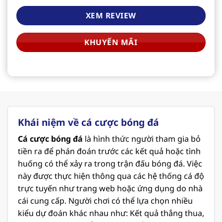
XEM REVIEW
KHUYẾN MÃI
Khái niệm về cá cược bóng đá
Cá cược bóng đá
là hình thức người tham gia bỏ
tiền ra để phán đoán trước các kết quả hoặc tình
huống có thể xảy ra trong trận đấu bóng đá. Việc
này được thực hiện thông qua các hệ thống cá độ
trực tuyến như trang web hoặc ứng dụng do nhà
cái cung cấp. Người chơi có thể lựa chọn nhiều
kiểu dự đoán khác nhau như: Kết quả thắng thua,