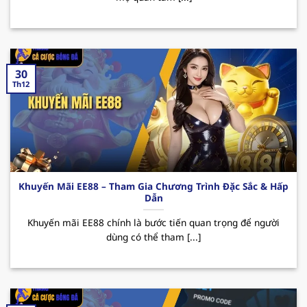
30
Th12
Nhà cái BK8 với sản phẩm soi kèo banh tuyệt hảo
TA88 – Trang cá cược bóng đá hot nhất châu Á
TA88 xây dựng một không gian soi kèo chuyên
nghiệp, hiện đại với rất nhiều cải tiến, thay đổi ấn
tượng. Bất cứ hội viên nào khi thử một lần trải
Khuyến Mãi EE88 – Tham Gia Chương Trình Đặc Sắc & Hấp
Dẫn
nghiệm
trang cá cược bóng đá
đều có nhiều
đánh giá tích cực. Cụ thể:
Khuyến mãi EE88 chính là bước tiến quan trọng để người
dùng có thể tham [...]
Ưu điểm
Yếu tố nào giúp nhà cái có thể cạnh tranh thành
công với các tên tuổi lớn trên thị trường soi kèo
trực tuyến? 3 thế mạnh ấn tượng sau đã giúp