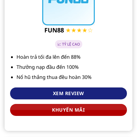
FUN88
★★★★☆
📈 TỶ LỆ CAO
Hoàn trả tối đa lên đến 88%
Thưởng nạp đầu đến 100%
Nổ hũ thắng thua đều hoàn 30%
XEM REVIEW
KHUYẾN MÃI