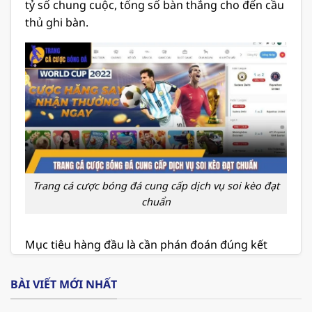
tỷ số chung cuộc, tổng số bàn thắng cho đến cầu
thủ ghi bàn.
Trang cá cược bóng đá cung cấp dịch vụ soi kèo đạt
chuẩn
Mục tiêu hàng đầu là cần phán đoán đúng kết
quả trong hiệp hoặc cả trận dựa theo hệ thống tỷ
lệ mà mỗi sân chơi đưa ra. Chỉ cần có sự nghiên
BÀI VIẾT MỚI NHẤT
cứu khách quan về đội bóng, diễn biến thực tế và