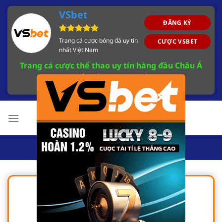
Bỏ
VSbet
qua
ĐĂNG KÝ
nội
Trang cá cược bóng đá uy tín
CƯỢC VSBET
dung
nhất Việt Nam
Trang cá cược thể thao uy tín hàng đầu Châu Á
VSbet – Bảo Hiểm Cược Hoàn Trả 100%.
Tặng ngay 128K khi điểm danh hàng ngày.
×
ĐĂNG KÝ NGAY
ĐĂNG NHẬP